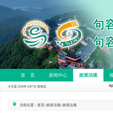
句
句
首 页
新闻中心
政策法规
今天是 2026年 8月7日 星期五
当前位置：
首页
>
政策法规
>
政策法规