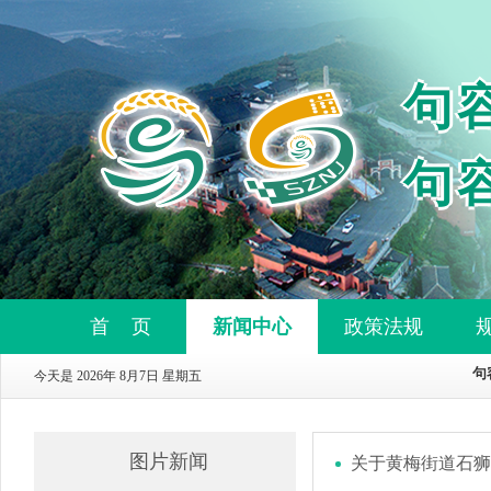
句
句
首 页
新闻中心
政策法规
今天是 2026年 8月7日 星期五
图片新闻
关于黄梅街道石狮